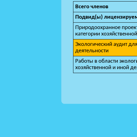
Всего членов
Подвид(ы) лицензируем
Природоохранное проек
категории хозяйственной
Экологический аудит для
деятельности
Работы в области эколог
хозяйственной и иной де