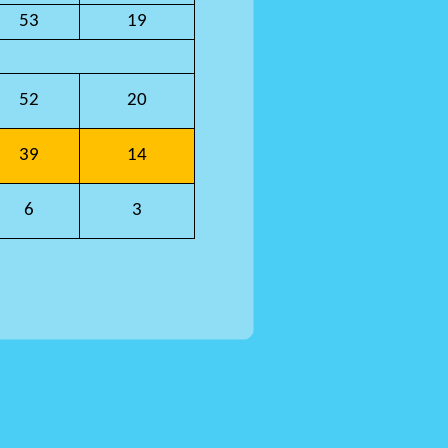
53
19
52
20
39
14
6
3