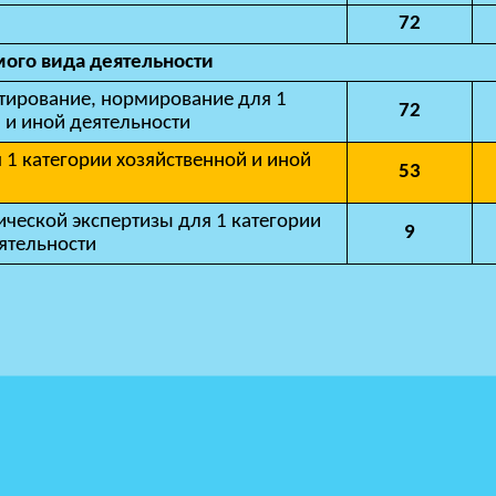
72
ого вида деятельности
тирование, нормирование для 1
72
 и иной деятельности
 1 категории хозяйственной и иной
53
ической экспертизы для 1 категории
9
ятельности