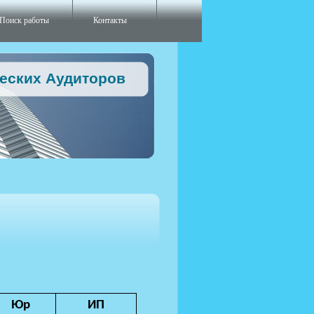
Поиск работы
Контакты
ческих Аудиторов
Юр
ИП